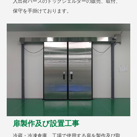
入出荷バースのドックシェルターの販売、取付、
保守を手掛けております。
扉製作及び設置工事
冷蔵・冷凍倉庫、工場で使用する扉を製作及び取