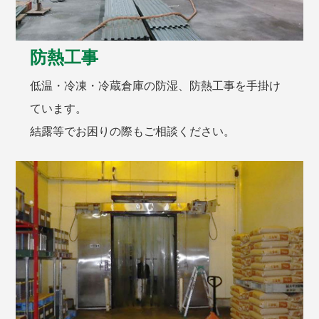
防熱工事
低温・冷凍・冷蔵倉庫の防湿、防熱工事を手掛け
ています。
結露等でお困りの際もご相談ください。